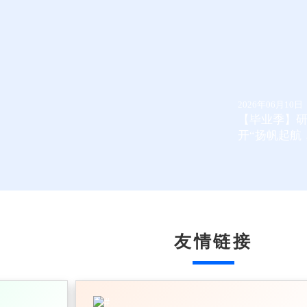
2026年06月10日
【毕业季】
开“扬帆起航，廉
友情链接