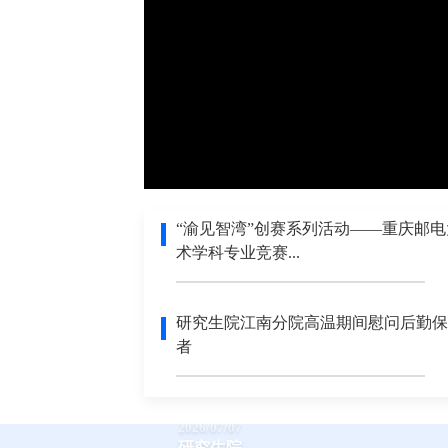
“渝见智湾”创赛系列活动——重庆邮
术学科专业竞赛...
研究生院江南分院高温期间慰问后勤保
者
2026/07/07
研究生院