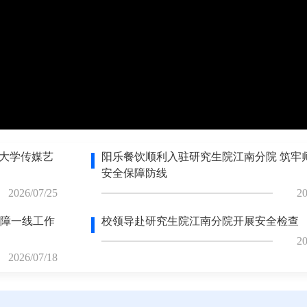
电大学传媒艺
阳乐餐饮顺利入驻研究生院江南分院 筑牢
安全保障防线
2026/07/25
20
障一线工作
校领导赴研究生院江南分院开展安全检查
20
2026/07/18