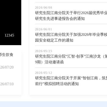
2026/06/08
研究生院江南分院关于举行2026届优秀毕
研究生先进事迹报告会的通知
2026/06/01
研究生院江南分院关于加强2026年毕业季
1
2
3
4
5
园安全稳定工作的通知
2026/05/25
师生饮食
研究生院江南分院“汇智·创享”江南沙龙（
9期）活动邀请函
26/07/20
2026/05/12
研究生院江南分院关于开展“智创江南，筑
前行”模拟招聘活动的通知
26/07/10