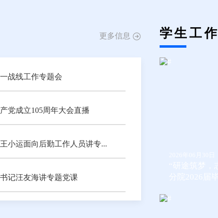
学生工
更多信息
统一战线工作专题会
产党成立105周年大会直播
小运面向后勤工作人员讲专...
2026年06月30日
“研途筑梦，
分院2026届毕
书记汪友海讲专题党课