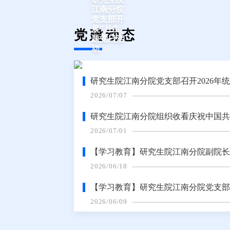
江南分院
党支部开
展7月主
党建动态
题党日活
动
研究生院江南分院党支部召开2026年
2026/07/07
研究生院江南分院组织收看庆祝中国共
2026/07/01
【学习教育】研究生院江南分院副院长王
2026/06/18
【学习教育】研究生院江南分院党支部
2026/06/09